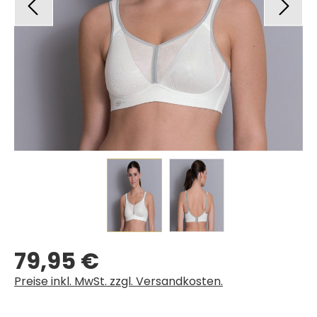
79,95 €
Regulärer Preis:
Preise inkl. MwSt. zzgl. Versandkosten.