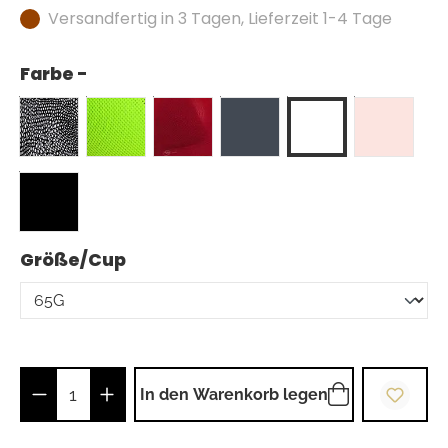
Versandfertig in 3 Tagen, Lieferzeit 1-4 Tage
Farbe -
auswählen
Größe/Cup
Produkt Anzahl: Gib den gewünschten Wer
In den Warenkorb legen