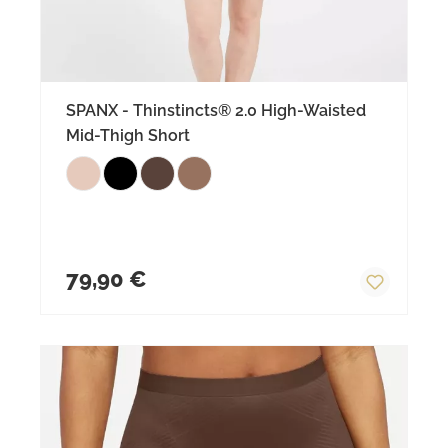
SPANX - Thinstincts® 2.0 High-Waisted
Mid-Thigh Short
Regulärer Preis:
79,90 €