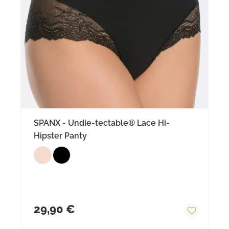
SPANX - Undie-tectable® Lace Hi-
Hipster Panty
Regulärer Preis:
29,90 €