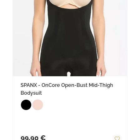
SPANX - OnCore Open-Bust Mid-Thigh
Bodysuit
Regulärer Preis:
99,90 €