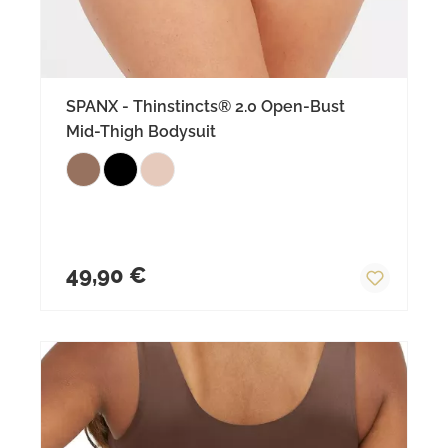
SPANX - Thinstincts® 2.0 Open-Bust
Mid-Thigh Bodysuit
Regulärer Preis:
49,90 €