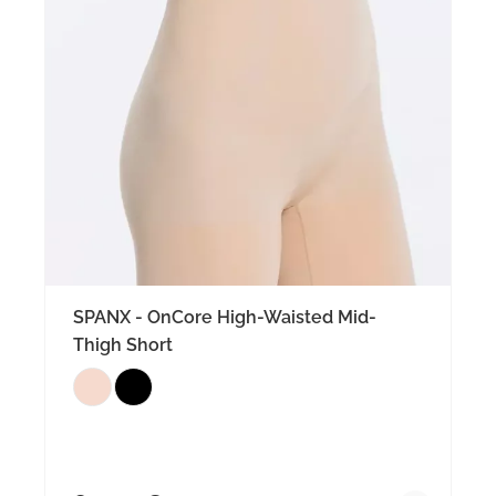
SPANX - OnCore High-Waisted Mid-
Thigh Short
Regulärer Preis: