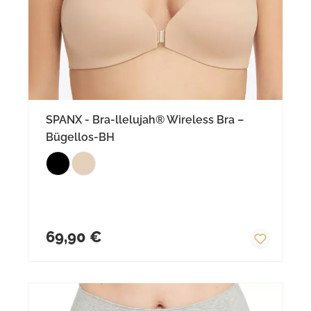
SPANX - Bra-llelujah® Wireless Bra –
Bügellos-BH
Regulärer Preis:
69,90 €