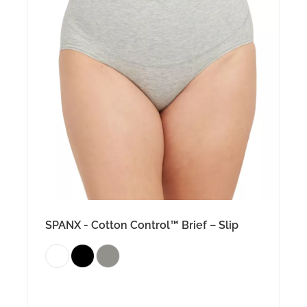
SPANX - Cotton Control™ Brief – Slip