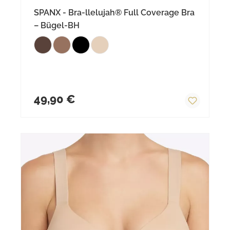
SPANX - Bra-llelujah® Full Coverage Bra
– Bügel-BH
Regulärer Preis:
49,90 €