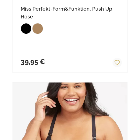
Miss Perfekt-Form&Funktion, Push Up
Hose
Regulärer Preis:
39,95 €