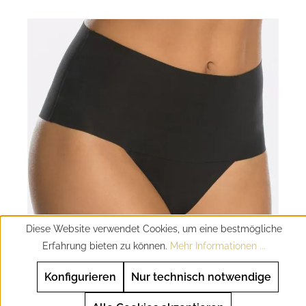
Diese Website verwendet Cookies, um eine bestmögliche
Erfahrung bieten zu können.
Mehr Informationen ...
SPANX - Undie-tectable® Thong –
Konfigurieren
Nur technisch notwendige
Shapewear Panty