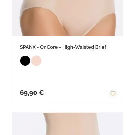
SPANX - OnCore - High-Waisted Brief
Regulärer Preis:
69,90 €