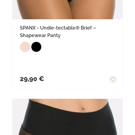
SPANX - Undie-tectable® Brief –
Shapewear Panty
Regulärer Preis:
29,90 €