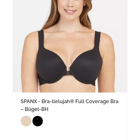
SPANX - Bra-llelujah® Full Coverage Bra
– Bügel-BH