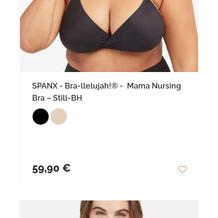
SPANX - Bra-llelujah!® - Mama Nursing
Bra – Still-BH
Regulärer Preis:
59,90 €