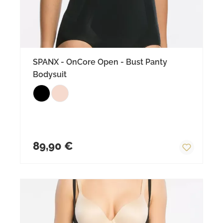
SPANX - OnCore Open - Bust Panty
Bodysuit
Regulärer Preis:
89,90 €