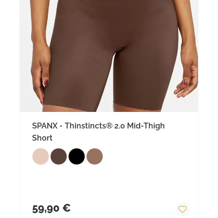
SPANX - Thinstincts® 2.0 Mid-Thigh
Short
Regulärer Preis:
59,90 €