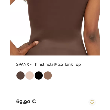
SPANX - Thinstincts® 2.0 Tank Top
Regulärer Preis:
69,90 €