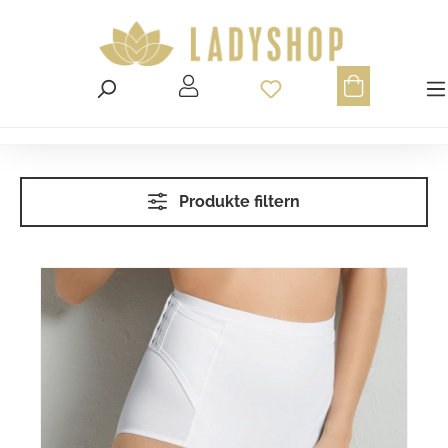
Du hast 0 Produ
Produkte filtern