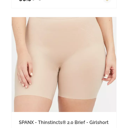
SPANX - Thinstincts® 2.0 Brief - Girlshort