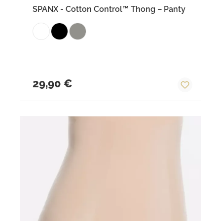
SPANX - Cotton Control™ Thong – Panty
Regulärer Preis:
29,90 €