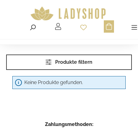
Du hast 0 Produ
Produkte filtern
Keine Produkte gefunden.
Zahlungsmethoden: