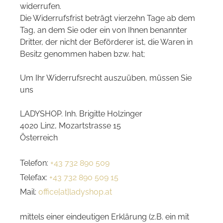
widerrufen.
Die Widerrufsfrist beträgt vierzehn Tage ab dem
Tag, an dem Sie oder ein von Ihnen benannter
Dritter, der nicht der Beförderer ist, die Waren in
Besitz genommen haben bzw. hat;
Um Ihr Widerrufsrecht auszuüben, müssen Sie
uns
LADYSHOP. Inh. Brigitte Holzinger
4020 Linz, Mozartstrasse 15
Österreich
Telefon:
+43 732 890 509
Telefax:
+43 732 890 509 15
Mail:
office[at]ladyshop.at
mittels einer eindeutigen Erklärung (z.B. ein mit