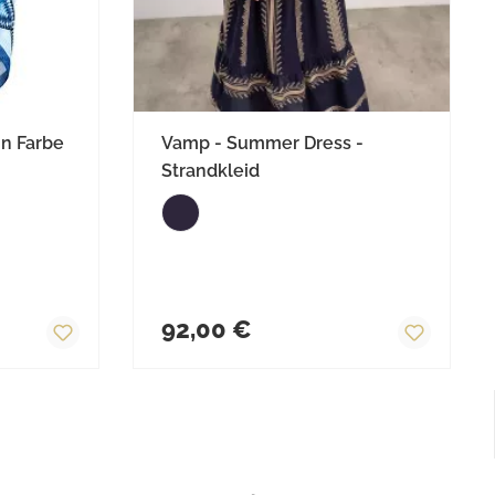
in Farbe
Vamp - Summer Dress -
Strandkleid
Regulärer Preis:
92,00 €