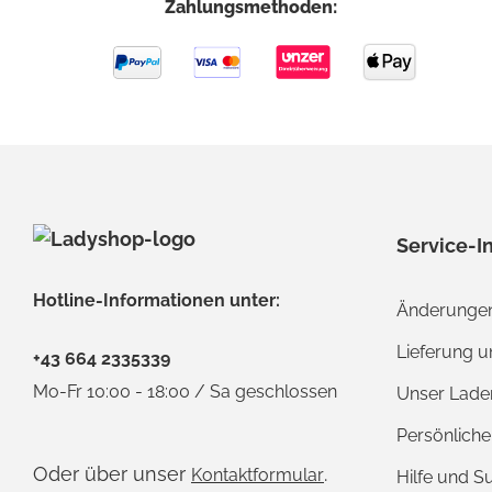
Zahlungsmethoden:
Service-I
Hotline-Informationen unter:
Änderungen
Lieferung 
+43 664 2335339
Mo-Fr 10:00 - 18:00 / Sa geschlossen
Unser Lade
Persönlich
Oder über unser
.
Kontaktformular
Hilfe und S