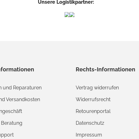
Unsere Logistikpartner:
nformationen
Rechts-Informationen
 und Reparaturen
Vertrag widerrufen
und Versandkosten
Widerrufsrecht
ngeschäft
Retourenportal
e Beratung
Datenschutz
upport
Impressum