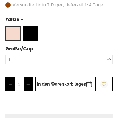
Versandfertig in 3 Tagen, Lieferzeit 1-4 Tage
Farbe -
auswählen
Größe/Cup
Produkt Anzahl: Gib den gewünschten Wer
In den Warenkorb legen