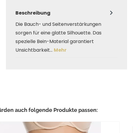
Beschreibung
Die Bauch- und Seitenverstärkungen
sorgen für eine glatte Silhouette. Das
spezielle Bein-Material garantiert
Unsichtbarkeit…
Mehr
alerie überspringen
rden auch folgende Produkte passen: