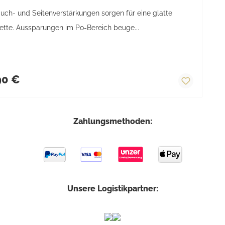
uch- und Seitenverstärkungen sorgen für eine glatte
ette. Aussparungen im Po-Bereich beuge...
ärer Preis:
90 €
Zahlungsmethoden:
Unsere Logistikpartner: