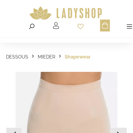
Du hast 0 Produ
DESSOUS
MIEDER
Shapewear
Bildergalerie überspringen