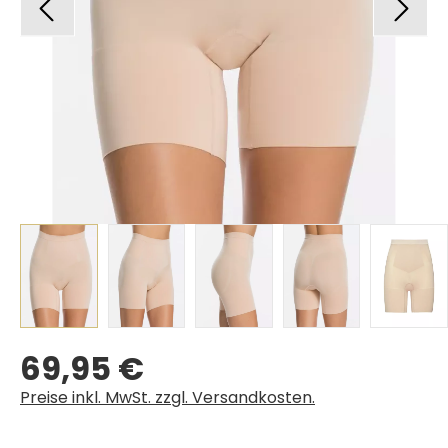
69,95 €
Regulärer Preis:
Preise inkl. MwSt. zzgl. Versandkosten.