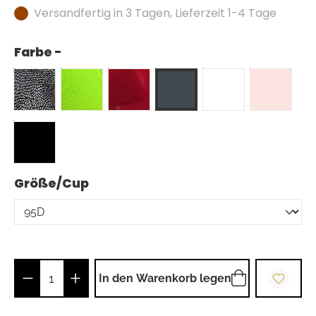
Versandfertig in 3 Tagen, Lieferzeit 1-4 Tage
Farbe -
auswählen
Größe/Cup
Produkt Anzahl: Gib den gewünschten Wer
In den Warenkorb legen