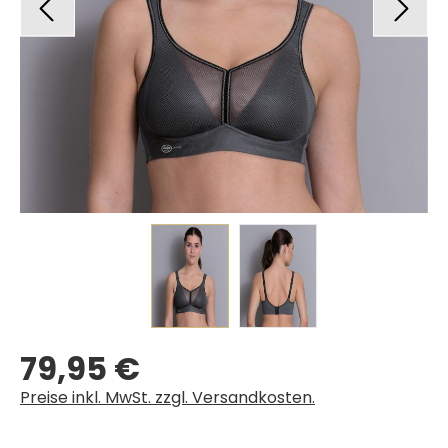
79,95 €
Regulärer Preis:
Preise inkl. MwSt. zzgl. Versandkosten.