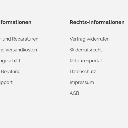
nformationen
Rechts-Informationen
 und Reparaturen
Vertrag widerrufen
und Versandkosten
Widerrufsrecht
ngeschäft
Retourenportal
e Beratung
Datenschutz
upport
Impressum
AGB