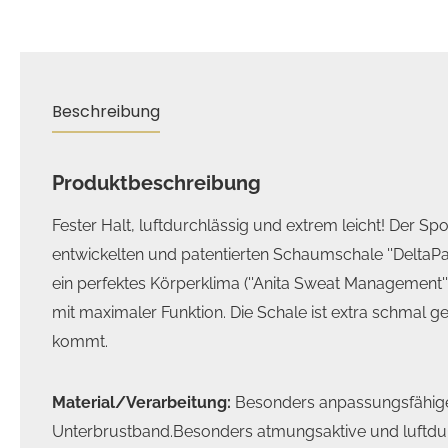
Beschreibung
Produktbeschreibung
Fester Halt, luftdurchlässig und extrem leicht! Der Sp
entwickelten und patentierten Schaumschale ''DeltaPad
ein perfektes Körperklima (''Anita Sweat Management'')
mit maximaler Funktion. Die Schale ist extra schmal g
kommt.
Material/Verarbeitung:
Besonders anpassungsfähige
Unterbrustband.Besonders atmungsaktive und luftdur