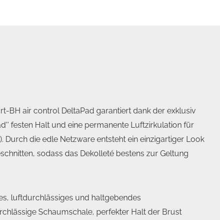
ort-BH air control DeltaPad garantiert dank der exklusiv
'' festen Halt und eine permanente Luftzirkulation für
. Durch die edle Netzware entsteht ein einzigartiger Look
eschnitten, sodass das Dekolleté bestens zur Geltung
s, luftdurchlässiges und haltgebendes
chlässige Schaumschale, perfekter Halt der Brust