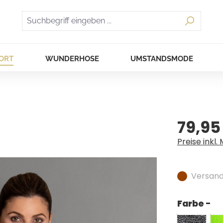
ORT
WUNDERHOSE
UMSTANDSMODE
79,95
Regulärer Pr
Preise inkl.
Versandf
Farbe -