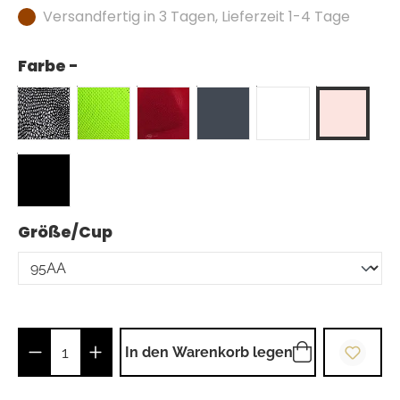
Versandfertig in 3 Tagen, Lieferzeit 1-4 Tage
Farbe -
auswählen
Größe/Cup
Produkt Anzahl: Gib den gewünschten Wer
In den Warenkorb legen