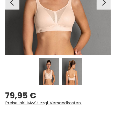
79,95 €
Regulärer Preis:
Preise inkl. MwSt. zzgl. Versandkosten.