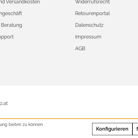
und Versandkosten
Widerrufsrecht
ngeschäft
Retourenportal
e Beratung
Datenschutz
upport
Impressum
AGB
p.at
ung bieten zu können.
Konfigurieren