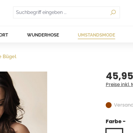
ORT
WUNDERHOSE
UMSTANDSMODE
e Bügel
45,95
Regulärer Pr
Preise inkl.
Versandf
Farbe -