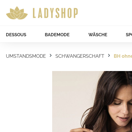
DESSOUS
BADEMODE
WÄSCHE
SP
UMSTANDSMODE
SCHWANGERSCHAFT
BH ohn
Bildergalerie überspringen