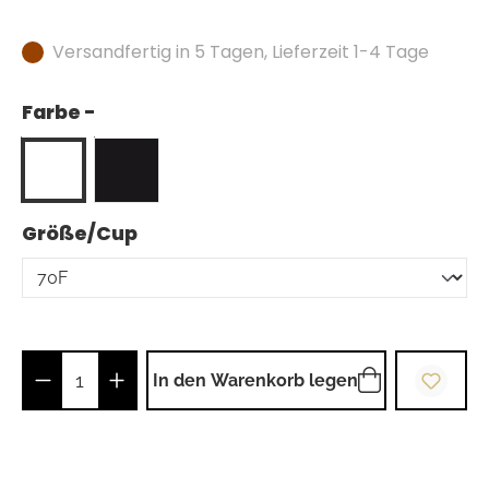
Versandfertig in 5 Tagen, Lieferzeit 1-4 Tage
Farbe -
auswählen
Größe/Cup
Produkt Anzahl: Gib den gewünschten Wer
In den Warenkorb legen