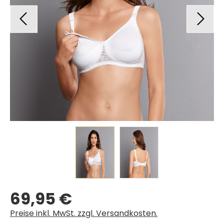
69,95 €
Regulärer Preis:
Preise inkl. MwSt. zzgl. Versandkosten.