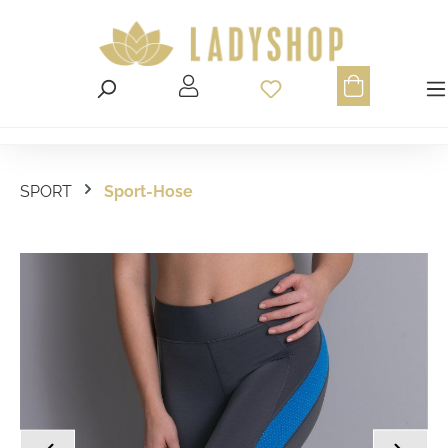
Du hast 0 Produ
SPORT
Sport-Hose
Bildergalerie überspringen