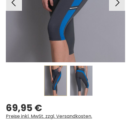
69,95 €
Regulärer Preis:
Preise inkl. MwSt. zzgl. Versandkosten.