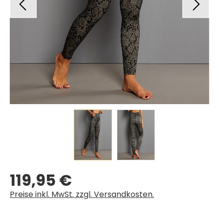
119,95 €
Regulärer Preis:
Preise inkl. MwSt. zzgl. Versandkosten.