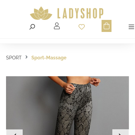
Du hast 0 Produ
SPORT
Sport-Massage
Bildergalerie überspringen