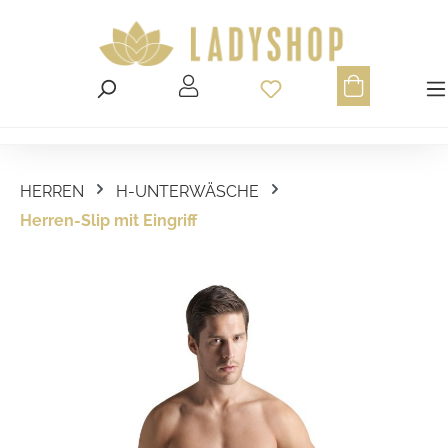
Du hast 0 Produ
HERREN
H-UNTERWÄSCHE
Herren-Slip mit Eingriff
Bildergalerie überspringen