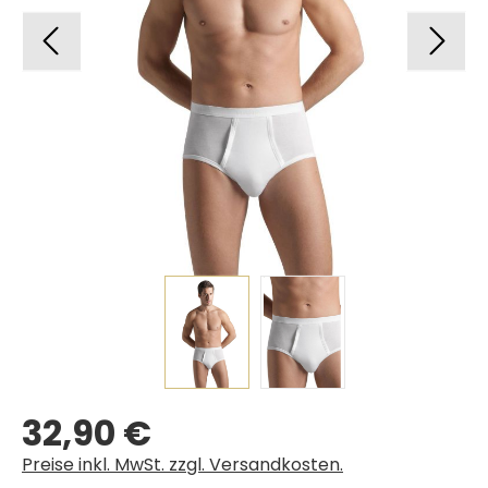
32,90 €
Regulärer Preis:
Preise inkl. MwSt. zzgl. Versandkosten.