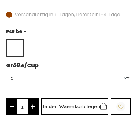
Versandfertig in 5 Tagen, Lieferzeit 1-4 Tage
Farbe -
auswählen
Größe/Cup
Produkt Anzahl: Gib den gewünschten Wer
In den Warenkorb legen