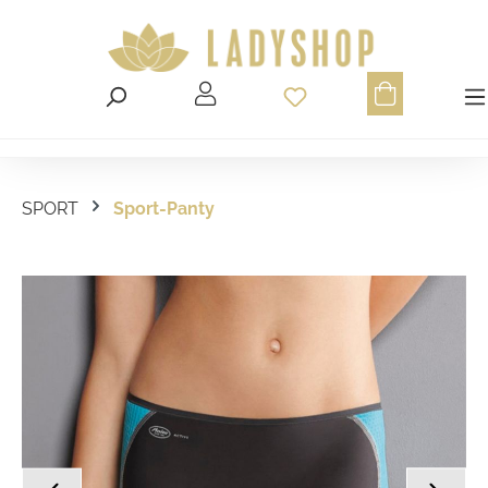
Du hast 0 Produ
SPORT
Sport-Panty
Bildergalerie überspringen