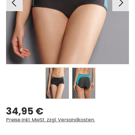
34,95 €
Regulärer Preis:
Preise inkl. MwSt. zzgl. Versandkosten.