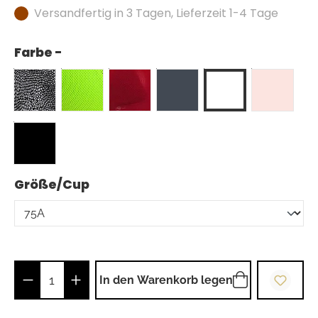
Versandfertig in 3 Tagen, Lieferzeit 1-4 Tage
Farbe -
auswählen
Größe/Cup
Produkt Anzahl: Gib den gewünschten Wer
In den Warenkorb legen