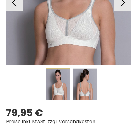
79,95 €
Regulärer Preis:
Preise inkl. MwSt. zzgl. Versandkosten.