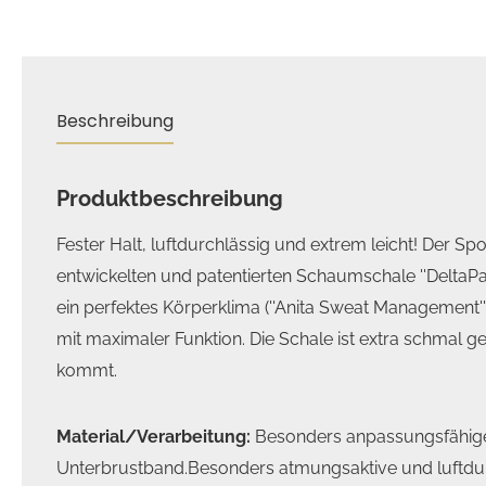
Beschreibung
Produktbeschreibung
Fester Halt, luftdurchlässig und extrem leicht! Der Sp
entwickelten und patentierten Schaumschale ''DeltaPad
ein perfektes Körperklima (''Anita Sweat Management'')
mit maximaler Funktion. Die Schale ist extra schmal g
kommt.
Material/Verarbeitung:
Besonders anpassungsfähige
Unterbrustband.Besonders atmungsaktive und luftdur