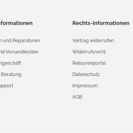
nformationen
Rechts-Informationen
 und Reparaturen
Vertrag widerrufen
und Versandkosten
Widerrufsrecht
ngeschäft
Retourenportal
e Beratung
Datenschutz
upport
Impressum
AGB