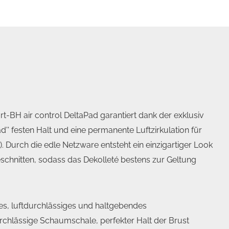
ort-BH air control DeltaPad garantiert dank der exklusiv
'' festen Halt und eine permanente Luftzirkulation für
. Durch die edle Netzware entsteht ein einzigartiger Look
eschnitten, sodass das Dekolleté bestens zur Geltung
s, luftdurchlässiges und haltgebendes
chlässige Schaumschale, perfekter Halt der Brust