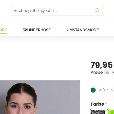
ORT
WUNDERHOSE
UMSTANDSMODE
79,95
Regulärer Pr
Preise inkl.
Sofort v
Farbe -