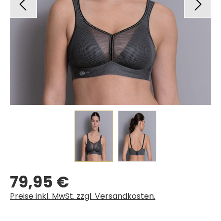
79,95 €
Regulärer Preis:
Preise inkl. MwSt. zzgl. Versandkosten.