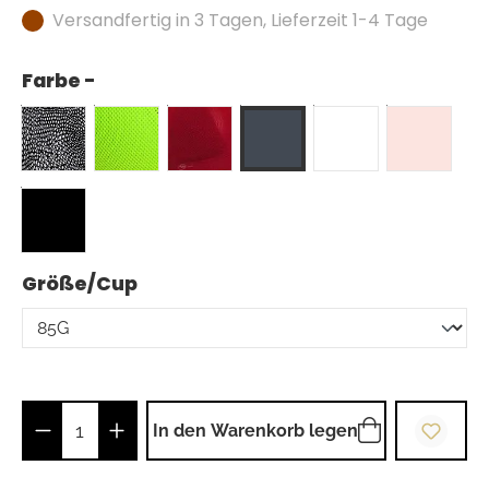
Versandfertig in 3 Tagen, Lieferzeit 1-4 Tage
Farbe -
auswählen
Größe/Cup
Produkt Anzahl: Gib den gewünschten Wer
In den Warenkorb legen