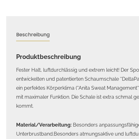
Beschreibung
Produktbeschreibung
Fester Halt, luftdurchlässig und extrem leicht! Der Sp
entwickelten und patentierten Schaumschale ''DeltaPad
ein perfektes Körperklima (''Anita Sweat Management'')
mit maximaler Funktion. Die Schale ist extra schmal g
kommt.
Material/Verarbeitung:
Besonders anpassungsfähige
Unterbrustband.Besonders atmungsaktive und luftdur