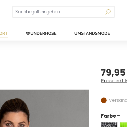
ORT
WUNDERHOSE
UMSTANDSMODE
79,95
Regulärer Pr
Preise inkl.
Versandf
Farbe -