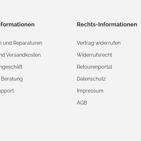
nformationen
Rechts-Informationen
 und Reparaturen
Vertrag widerrufen
und Versandkosten
Widerrufsrecht
ngeschäft
Retourenportal
e Beratung
Datenschutz
upport
Impressum
AGB