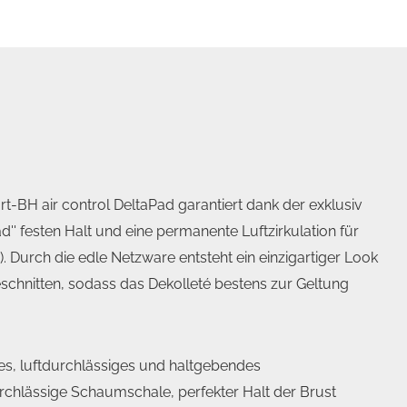
ort-BH air control DeltaPad garantiert dank der exklusiv
'' festen Halt und eine permanente Luftzirkulation für
. Durch die edle Netzware entsteht ein einzigartiger Look
eschnitten, sodass das Dekolleté bestens zur Geltung
s, luftdurchlässiges und haltgebendes
chlässige Schaumschale, perfekter Halt der Brust