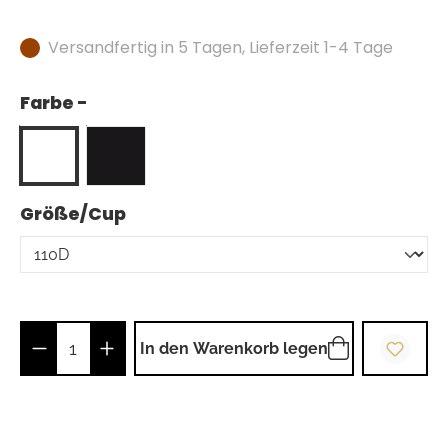
Versandfertig in 5 Tagen, Lieferzeit 1-4 Tage
Farbe -
auswählen
Größe/Cup
Produkt Anzahl: Gib den gewünschten Wer
In den Warenkorb legen