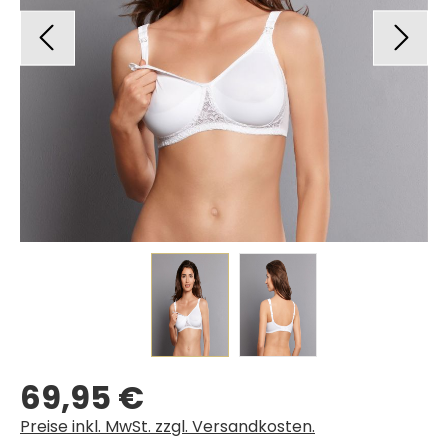
69,95 €
Regulärer Preis:
Preise inkl. MwSt. zzgl. Versandkosten.