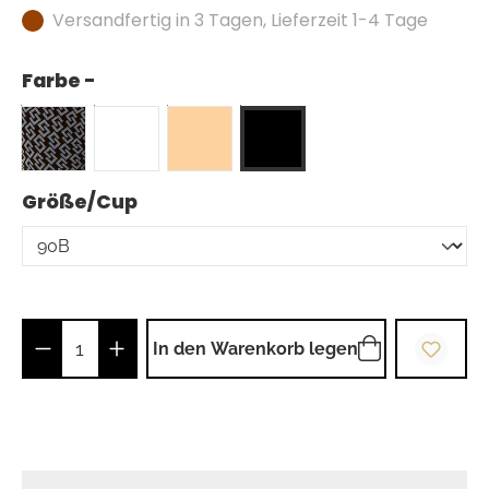
Versandfertig in 3 Tagen, Lieferzeit 1-4 Tage
Farbe -
auswählen
Größe/Cup
Produkt Anzahl: Gib den gewünschten Wer
In den Warenkorb legen