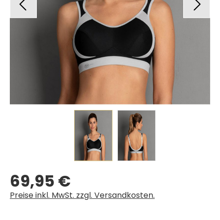
69,95 €
Regulärer Preis:
Preise inkl. MwSt. zzgl. Versandkosten.