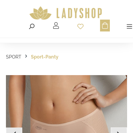
Du hast 0 Produ
SPORT
Sport-Panty
Bildergalerie überspringen