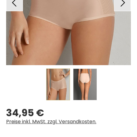
34,95 €
Regulärer Preis:
Preise inkl. MwSt. zzgl. Versandkosten.