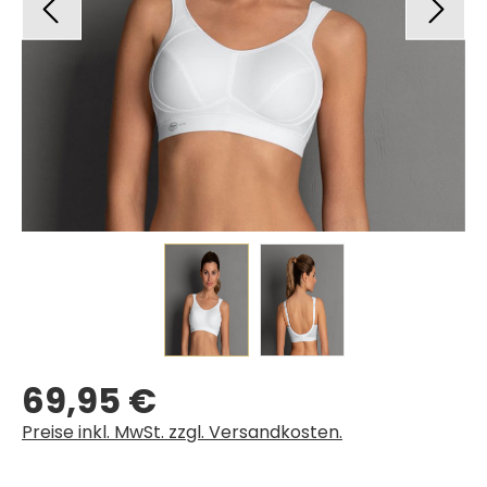
69,95 €
Regulärer Preis:
Preise inkl. MwSt. zzgl. Versandkosten.