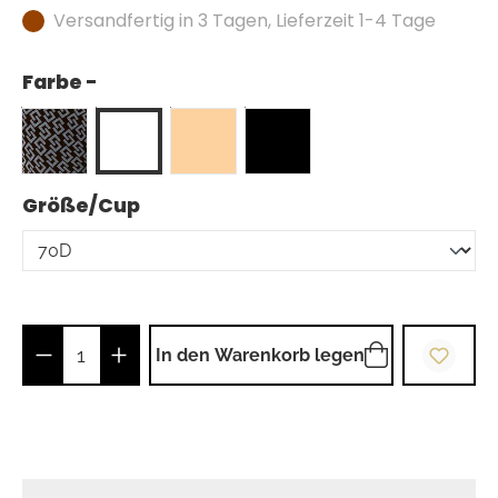
Versandfertig in 3 Tagen, Lieferzeit 1-4 Tage
Farbe -
auswählen
Größe/Cup
Produkt Anzahl: Gib den gewünschten Wer
In den Warenkorb legen