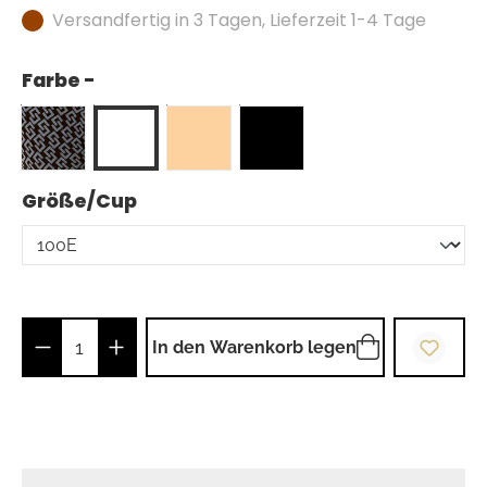
Versandfertig in 3 Tagen, Lieferzeit 1-4 Tage
Farbe -
auswählen
Größe/Cup
Produkt Anzahl: Gib den gewünschten Wer
In den Warenkorb legen