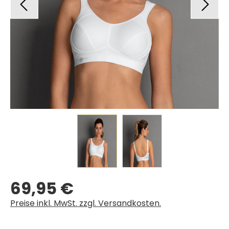
69,95 €
Regulärer Preis:
Preise inkl. MwSt. zzgl. Versandkosten.