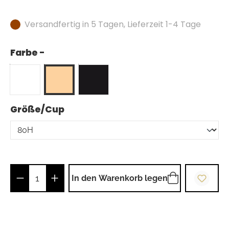
Versandfertig in 5 Tagen, Lieferzeit 1-4 Tage
Farbe -
auswählen
Größe/Cup
Produkt Anzahl: Gib den gewünschten Wer
In den Warenkorb legen