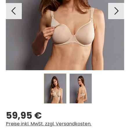
59,95 €
Regulärer Preis:
Preise inkl. MwSt. zzgl. Versandkosten.