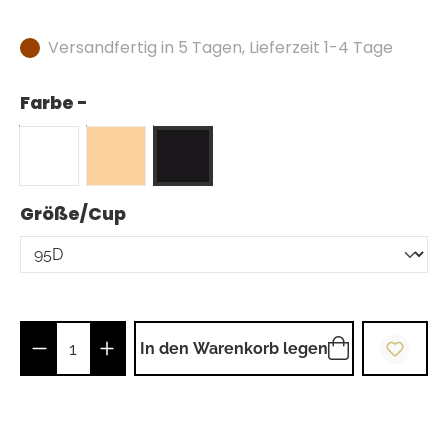
Versandfertig in 5 Tagen, Lieferzeit 1-4 Tage
Farbe -
auswählen
Größe/Cup
Produkt Anzahl: Gib den gewünschten Wer
In den Warenkorb legen