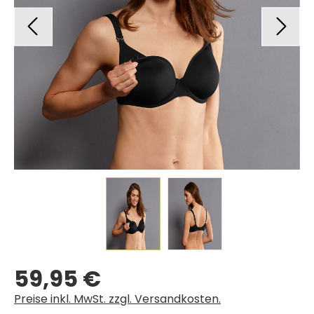
59,95 €
Regulärer Preis:
Preise inkl. MwSt. zzgl. Versandkosten.