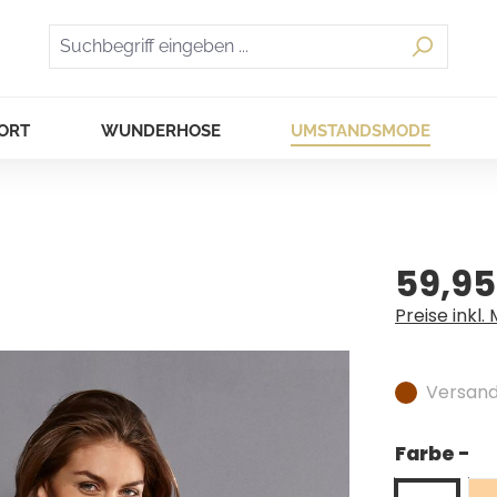
ORT
WUNDERHOSE
UMSTANDSMODE
59,95
Regulärer Pr
Preise inkl.
Versandf
Farbe -