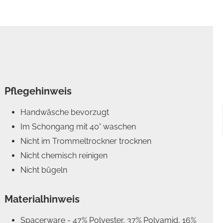
Pflegehinweis
Handwäsche bevorzugt
Im Schongang mit 40° waschen
Nicht im Trommeltrockner trocknen
Nicht chemisch reinigen
Nicht bügeln
Materialhinweis
Spacerware - 47% Polyester, 37% Polyamid, 16%