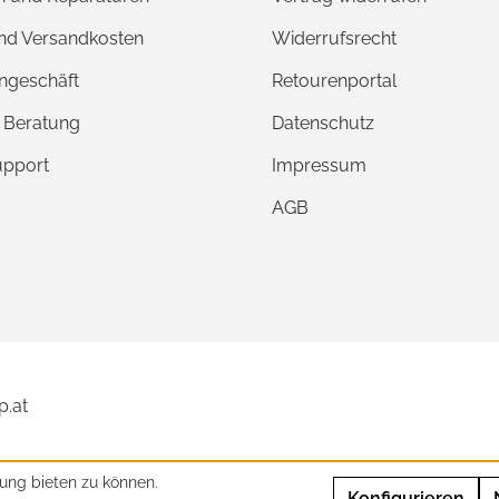
und Versandkosten
Widerrufsrecht
ngeschäft
Retourenportal
e Beratung
Datenschutz
upport
Impressum
AGB
p.at
ung bieten zu können.
Konfigurieren