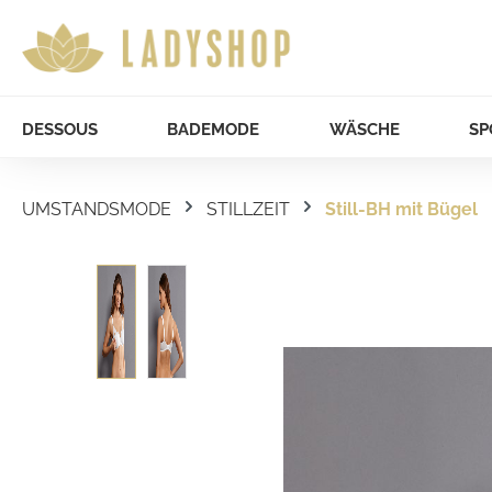
DESSOUS
BADEMODE
WÄSCHE
SP
UMSTANDSMODE
STILLZEIT
Still-BH mit Bügel
Bildergalerie überspringen