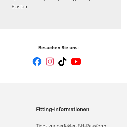
Elastan
Besuchen Sie uns:
Fitting-Informationen
Tipps zur perfekten BH-Passform