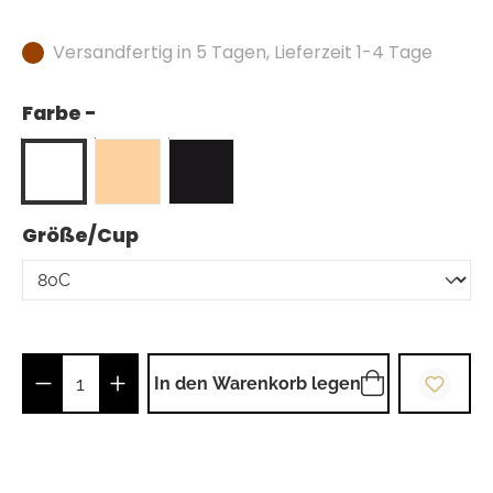
Versandfertig in 5 Tagen, Lieferzeit 1-4 Tage
Farbe -
auswählen
Größe/Cup
Produkt Anzahl: Gib den gewünschten Wer
In den Warenkorb legen