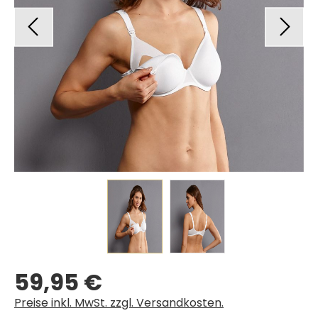
59,95 €
Regulärer Preis:
Preise inkl. MwSt. zzgl. Versandkosten.