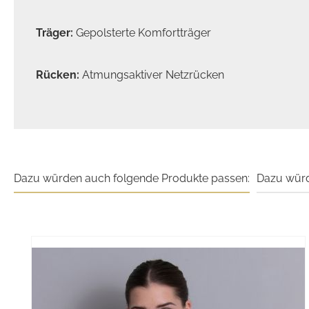
Träger:
Gepolsterte Komfortträger
Rücken:
Atmungsaktiver Netzrücken
Dazu würden auch folgende Produkte passen:
Dazu würd
Produktgalerie überspringen