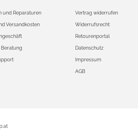
 und Reparaturen
Vertrag widerrufen
und Versandkosten
Widerrufsrecht
ngeschäft
Retourenportal
e Beratung
Datenschutz
upport
Impressum
AGB
p.at