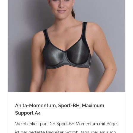
Anita-Momentum, Sport-BH, Maximum
Support A4
Weiblichkeit pur. Der Sport-BH Momentum mit Bügel
ist der perfekte Begleiter. Sowohl tagsüber als auch