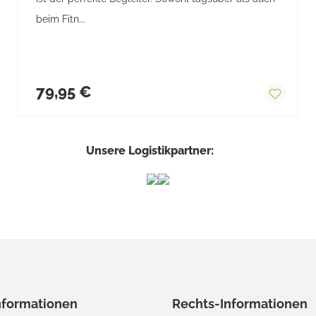
beim Fitn...
Regulärer Preis:
79,95 €
Unsere Logistikpartner:
nformationen
Rechts-Informationen