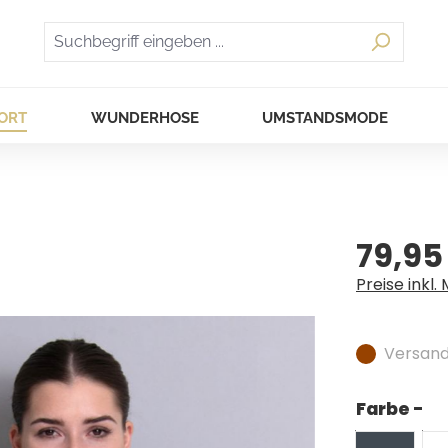
ORT
WUNDERHOSE
UMSTANDSMODE
79,95
Regulärer Pr
Preise inkl.
Versandf
Farbe -