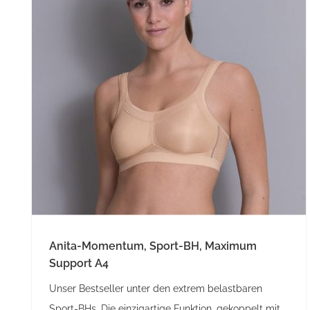
Anita-Momentum, Sport-BH, Maximum
Support A4
Unser Bestseller unter den extrem belastbaren
Sport-BHs. Die einzigartige Funktion, gekoppelt mit