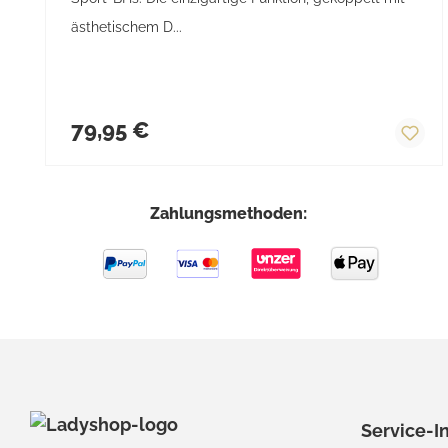
ästhetischem D...
Regulärer Preis:
79,95 €
Zahlungsmethoden:
Service-I