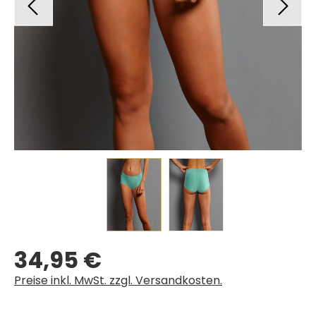
34,95 €
Regulärer Preis:
Preise inkl. MwSt. zzgl. Versandkosten.