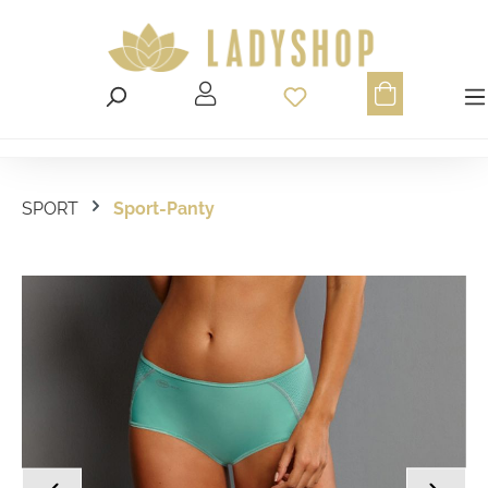
Du hast 0 Produ
SPORT
Sport-Panty
Bildergalerie überspringen