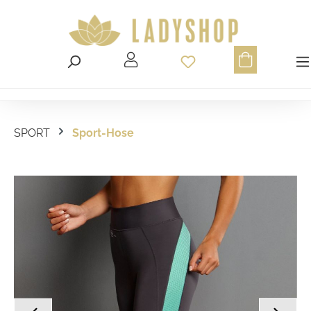
Du hast 0 Produ
SPORT
Sport-Hose
Bildergalerie überspringen