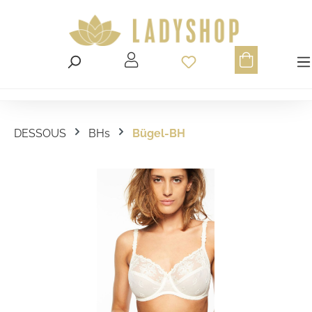
Du hast 0 Produ
DESSOUS
BHs
Bügel-BH
Bildergalerie überspringen