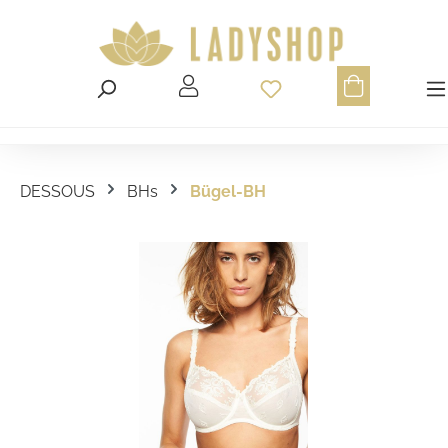
Du hast 0 Produ
DESSOUS
BHs
Bügel-BH
Bildergalerie überspringen