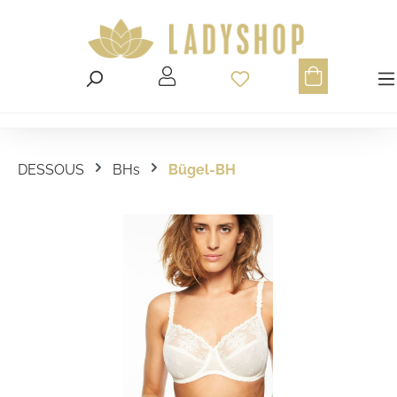
Du hast 0 Produ
DESSOUS
BHs
Bügel-BH
Bildergalerie überspringen