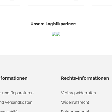
Unsere Logistikpartner:
nformationen
Rechts-Informationen
 und Reparaturen
Vertrag widerrufen
und Versandkosten
Widerrufsrecht
ngeschäft
Retourenportal