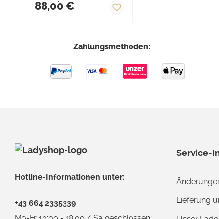
88,00 €
Zahlungsmethoden:
Service-I
Hotline-Informationen unter:
Änderungen
Lieferung 
+43 664 2335339
Mo-Fr 10:00 - 18:00 / Sa geschlossen
Unser Lade