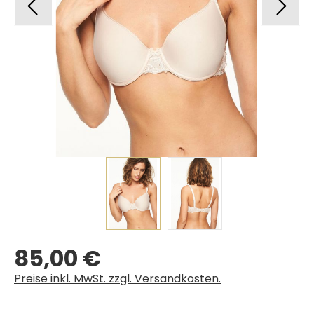
85,00 €
Regulärer Preis:
Preise inkl. MwSt. zzgl. Versandkosten.