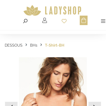
Du hast 0 Produ
DESSOUS
BHs
T-Shirt-BH
Bildergalerie überspringen