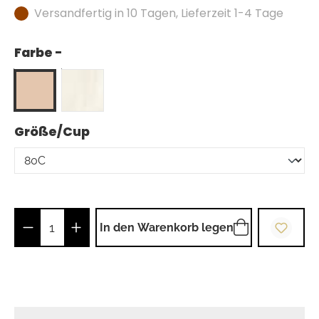
Versandfertig in 10 Tagen, Lieferzeit 1-4 Tage
Farbe -
auswählen
Größe/Cup
Produkt Anzahl: Gib den gewünschten Wer
In den Warenkorb legen