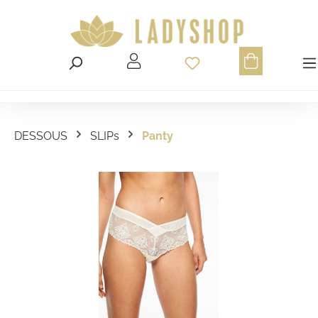
Du hast 0 Produ
DESSOUS
SLIPs
Panty
Bildergalerie überspringen