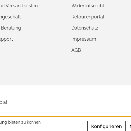
und Versandkosten
Widerrufsrecht
ngeschäft
Retourenportal
e Beratung
Datenschutz
upport
Impressum
AGB
p.at
ung bieten zu können.
Konfigurieren