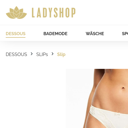
DESSOUS
BADEMODE
WÄSCHE
SP
DESSOUS
SLIPs
Slip
Bildergalerie überspringen