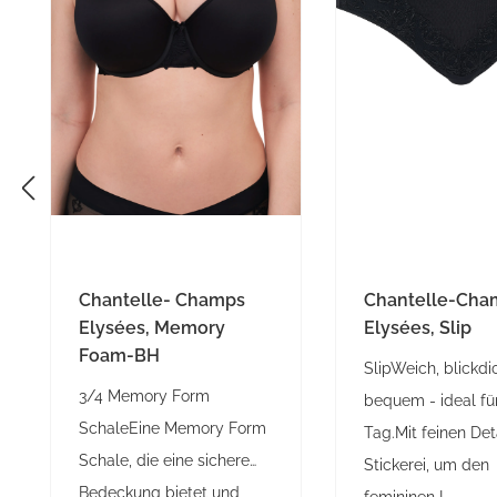
Chantelle- Champs
Chantelle-Cha
Elysées, Memory
Elysées, Slip
Foam-BH
SlipWeich, blickdi
3/4 Memory Form
bequem - ideal fü
SchaleEine Memory Form
Tag.Mit feinen Det
Schale, die eine sichere
Stickerei, um den
Bedeckung bietet und
femininen L...