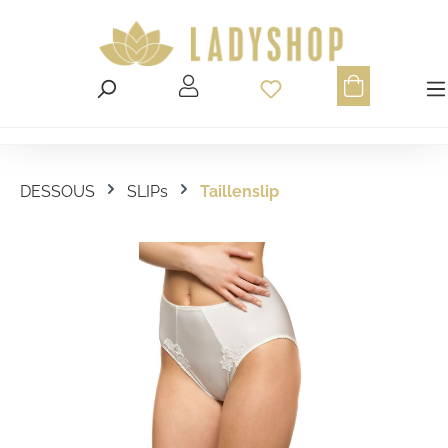
Du hast 0 Produ
DESSOUS
SLIPs
Taillenslip
Bildergalerie überspringen