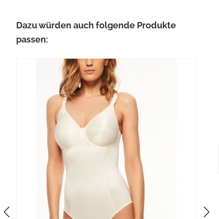
Produktgalerie überspringen
Dazu würden auch folgende Produkte
passen: