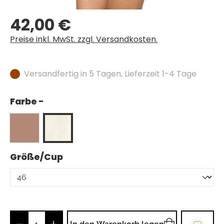
42,00 €
Regulärer Preis:
Preise inkl. MwSt. zzgl. Versandkosten.
Versandfertig in 5 Tagen, Lieferzeit 1-4 Tage
Farbe -
auswählen
Größe/Cup
Produkt Anzahl: Gib den gewünschten Wer