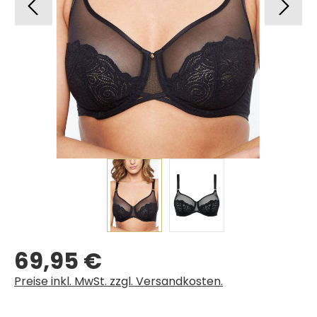
69,95 €
Regulärer Preis:
Preise inkl. MwSt. zzgl. Versandkosten.