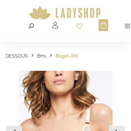
Du hast 0 Produ
DESSOUS
BHs
Bügel-BH
Bildergalerie überspringen