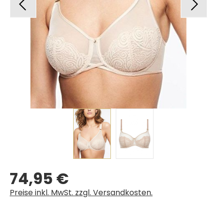
74,95 €
Regulärer Preis:
Preise inkl. MwSt. zzgl. Versandkosten.