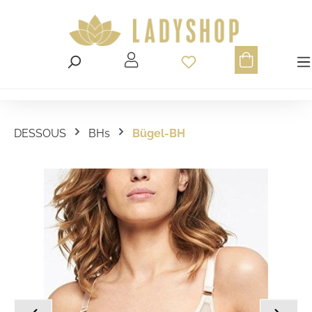
Du hast 0 Produ
DESSOUS
BHs
Bügel-BH
Bildergalerie überspringen