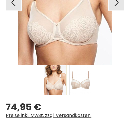
74,95 €
Regulärer Preis:
Preise inkl. MwSt. zzgl. Versandkosten.