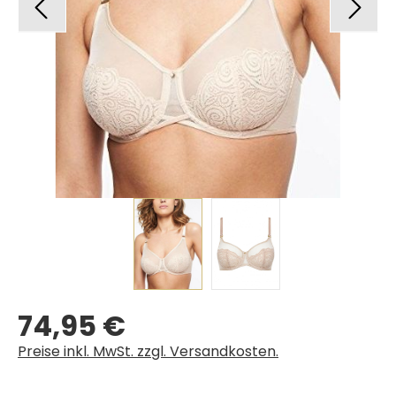
74,95 €
Regulärer Preis:
Preise inkl. MwSt. zzgl. Versandkosten.