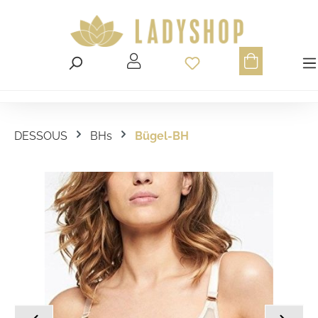
Du hast 0 Produ
DESSOUS
BHs
Bügel-BH
Bildergalerie überspringen