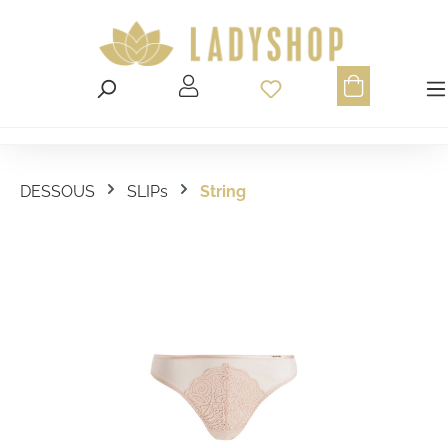
Du hast 0 Produ
DESSOUS
SLIPs
String
Bildergalerie überspringen