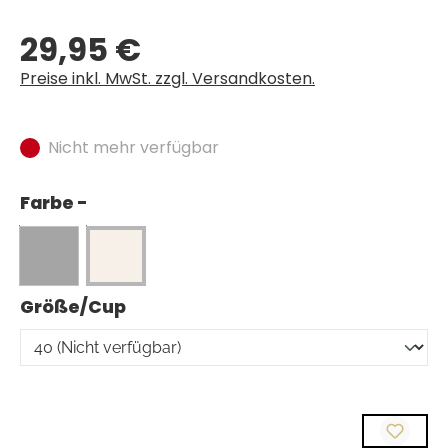
29,95 €
Regulärer Preis:
Preise inkl. MwSt. zzgl. Versandkosten.
Nicht mehr verfügbar
Farbe -
auswählen
Größe/Cup