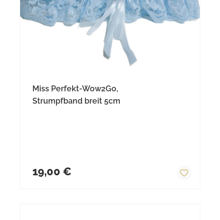
Miss Perfekt-Wow2Go,
Strumpfband breit 5cm
Regulärer Preis:
19,00 €