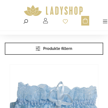
Du hast 0 Produ
Produkte filtern