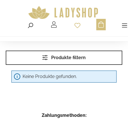
Du hast 0 Produ
Produkte filtern
Keine Produkte gefunden.
Zahlungsmethoden: