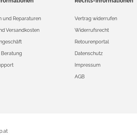
nformationen
Rechts-Informationen
 und Reparaturen
Vertrag widerrufen
und Versandkosten
Widerrufsrecht
ngeschäft
Retourenportal
e Beratung
Datenschutz
upport
Impressum
AGB
p.at