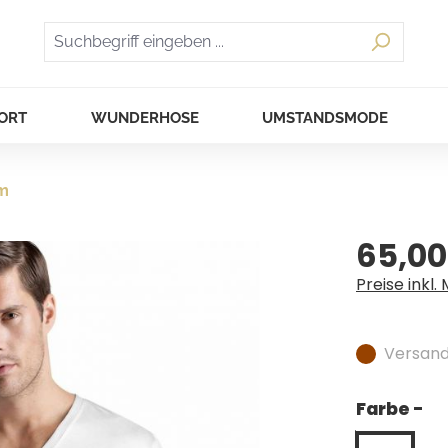
ORT
WUNDERHOSE
UMSTANDSMODE
rm
65,00
Regulärer Pr
Preise inkl.
Versandf
Farbe -