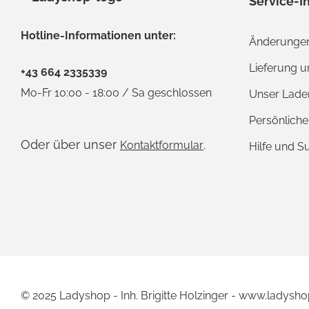
Service-I
Hotline-Informationen unter:
Änderungen
Lieferung 
+43 664 2335339
Mo-Fr 10:00 - 18:00 / Sa geschlossen
Unser Lade
Persönlich
Oder über unser
.
Kontaktformular
Hilfe und S
© 2025 Ladyshop - Inh. Brigitte Holzinger - www.ladysho