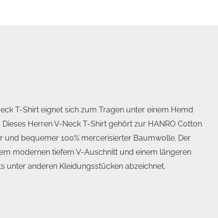
eck T-Shirt eignet sich zum Tragen unter einem Hemd
n. Dieses Herren V-Neck T-Shirt gehört zur HANRO Cotton
her und bequemer 100% mercerisierter Baumwolle. Der
t einem modernen tiefem V-Auschnitt und einem längeren
hts unter anderen Kleidungsstücken abzeichnet.