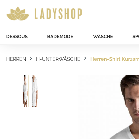
DESSOUS
BADEMODE
WÄSCHE
SP
HERREN
H-UNTERWÄSCHE
Herren-Shirt Kurza
Bildergalerie überspringen