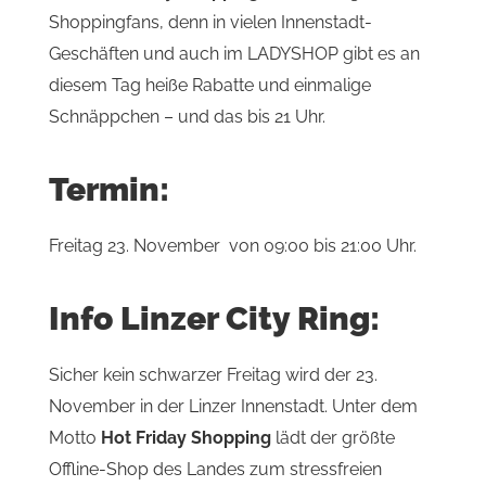
Shoppingfans, denn in vielen Innenstadt-
Geschäften und auch im LADYSHOP gibt es an
diesem Tag heiße Rabatte und einmalige
Schnäppchen – und das bis 21 Uhr.
Termin:
Freitag 23. November von 09:00 bis 21:00 Uhr.
Info Linzer City Ring:
Sicher kein schwarzer Freitag wird der 23.
November in der Linzer Innenstadt. Unter dem
Motto
Hot Friday Shopping
lädt der größte
Offline-Shop des Landes zum stressfreien