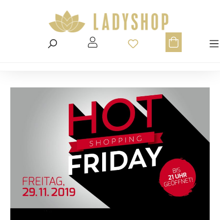
Du hast 0 Produ