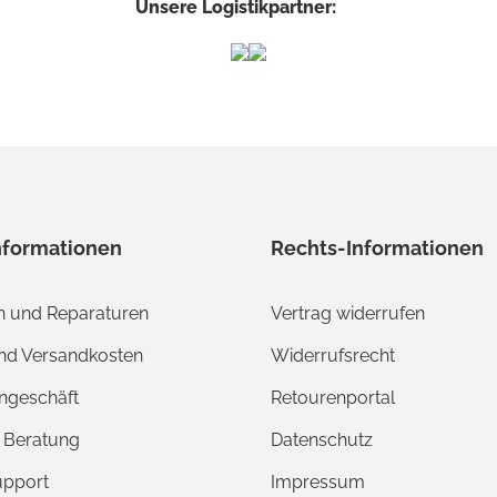
Unsere Logistikpartner:
nformationen
Rechts-Informationen
 und Reparaturen
Vertrag widerrufen
und Versandkosten
Widerrufsrecht
ngeschäft
Retourenportal
e Beratung
Datenschutz
upport
Impressum