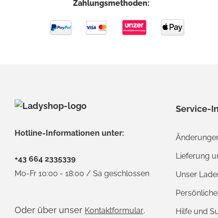
Zahlungsmethoden:
Service-I
Hotline-Informationen unter:
Änderungen
Lieferung 
+43 664 2335339
Mo-Fr 10:00 - 18:00 / Sa geschlossen
Unser Lade
Persönlich
Oder über unser
.
Kontaktformular
Hilfe und S