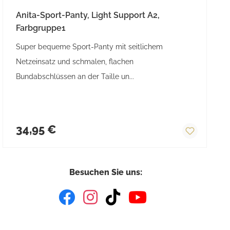
Anita-Sport-Panty, Light Support A2,
Farbgruppe1
Super bequeme Sport-Panty mit seitlichem
Netzeinsatz und schmalen, flachen
Bundabschlüssen an der Taille un...
Regulärer Preis:
34,95 €
Besuchen Sie uns: