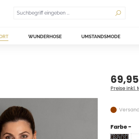
ORT
WUNDERHOSE
UMSTANDSMODE
69,95
Regulärer Pr
Preise inkl.
Versandf
Farbe -