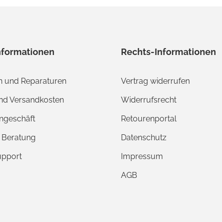
nformationen
Rechts-Informationen
 und Reparaturen
Vertrag widerrufen
und Versandkosten
Widerrufsrecht
ngeschäft
Retourenportal
e Beratung
Datenschutz
upport
Impressum
AGB