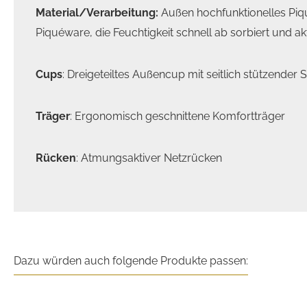
Material/Verarbeitung:
Außen hochfunktionelles Piqu
Piquéware, die Feuchtigkeit schnell ab sorbiert und a
Cups
: Dreigeteiltes Außencup mit seitlich stützender S
Träger
: Ergonomisch geschnittene Komfortträger
Rücken
: Atmungsaktiver Netzrücken
Dazu würden auch folgende Produkte passen: