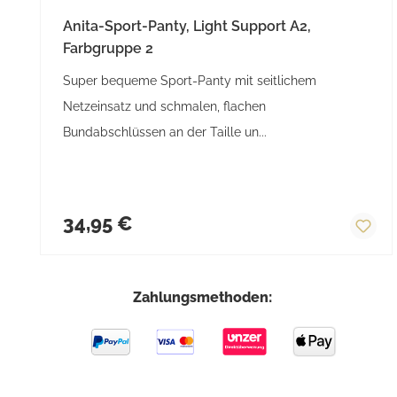
Anita-Sport-Panty, Light Support A2,
Farbgruppe 2
Super bequeme Sport-Panty mit seitlichem
Netzeinsatz und schmalen, flachen
Bundabschlüssen an der Taille un...
Regulärer Preis:
34,95 €
Zahlungsmethoden: