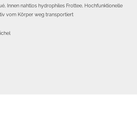
é, Innen nahtlos hydrophiles Frottee, Hochfunktionelle
ktiv vom Körper weg transportiert
ichel