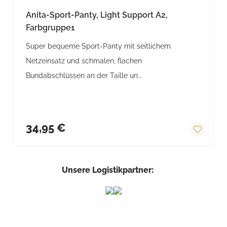
Anita-Sport-Panty, Light Support A2,
Farbgruppe1
Super bequeme Sport-Panty mit seitlichem
Netzeinsatz und schmalen, flachen
Bundabschlüssen an der Taille un...
Regulärer Preis:
34,95 €
Unsere Logistikpartner: